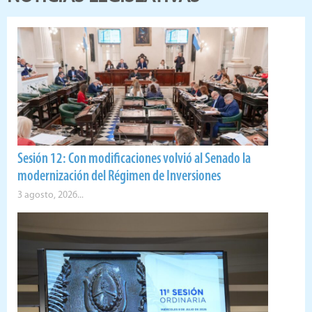
Sesión 12: Con modificaciones volvió al Senado la
modernización del Régimen de Inversiones
3 agosto, 2026...