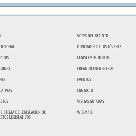
O
VOCES DEL RECINTO
TUCIONAL
DIPUTADOS DE LOS JÓVENES
TADOS
LEGISLEMOS JUNTOS
SIONES
CREANDO ENCUENTROS
NES
EVENTOS
LATIVAS
CONTACTO
ECTOS
VISITAS GUIADAS
 SISTEMA DE LEGISLACIÓN DE
WEBMAIL
CTOS LEGISLATIVOS