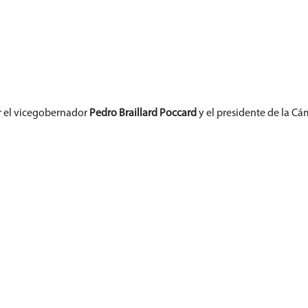
r el vicegobernador
Pedro Braillard Poccard
y el presidente de la C