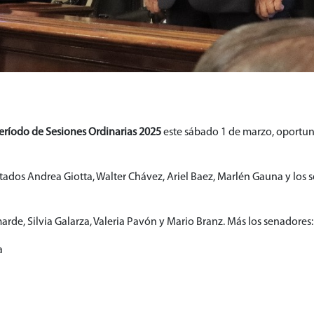
eríodo de Sesiones Ordinarias 2025
este sábado 1 de marzo, oportun
utados Andrea Giotta, Walter Chávez, Ariel Baez, Marlén Gauna y los 
rde, Silvia Galarza, Valeria Pavón y Mario Branz. Más los senadores:
a