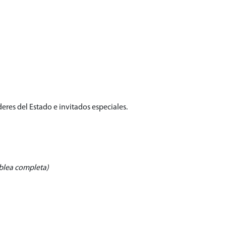
eres del Estado e invitados especiales.
mblea completa)