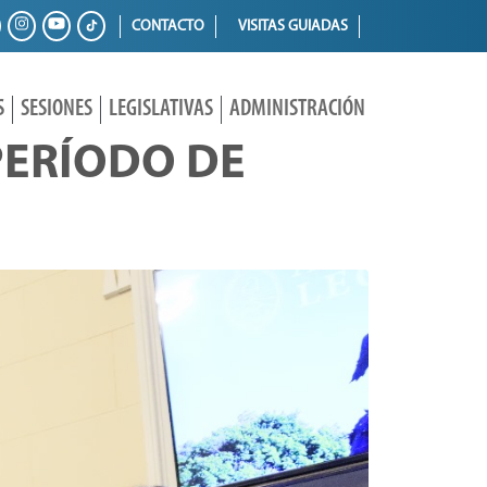
CONTACTO
VISITAS GUIADAS
S
SESIONES
LEGISLATIVAS
ADMINISTRACIÓN
PERÍODO DE