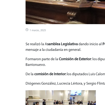
1 marzo, 2025
Se realizó la A
samblea Legislativa
dando inicio al
P
mensaje a la ciudadanía en general.
Formaron parte de la
Comisión de Exterior
: los dip
Barrionuevo.
De la
comisión de Interior:
los diputados Luis Caloma
Diógenes González, Lucrecia Lértora, y Sergio Flint