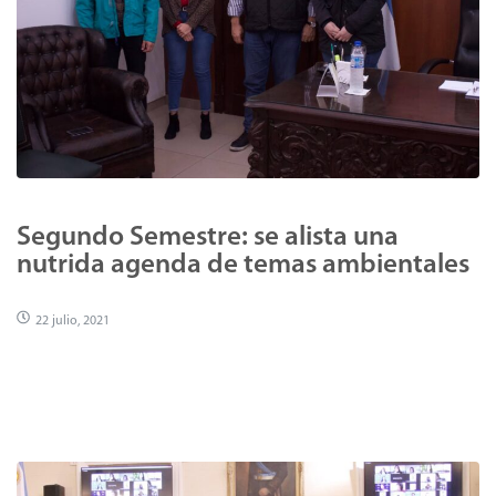
Segundo Semestre: se alista una
nutrida agenda de temas ambientales
22 julio, 2021