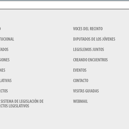
O
VOCES DEL RECINTO
TUCIONAL
DIPUTADOS DE LOS JÓVENES
TADOS
LEGISLEMOS JUNTOS
SIONES
CREANDO ENCUENTROS
NES
EVENTOS
LATIVAS
CONTACTO
ECTOS
VISITAS GUIADAS
 SISTEMA DE LEGISLACIÓN DE
WEBMAIL
CTOS LEGISLATIVOS