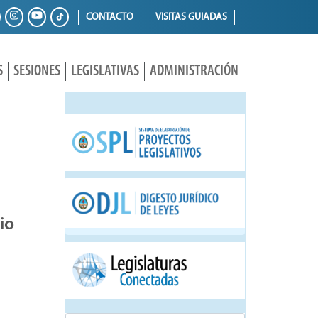
CONTACTO
VISITAS GUIADAS
S
SESIONES
LEGISLATIVAS
ADMINISTRACIÓN
io