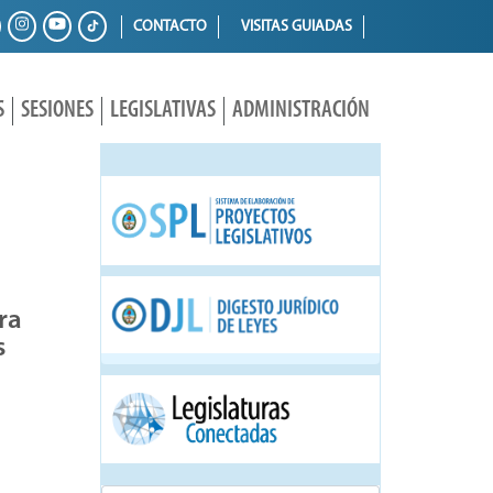
CONTACTO
VISITAS GUIADAS
S
SESIONES
LEGISLATIVAS
ADMINISTRACIÓN
ra
s