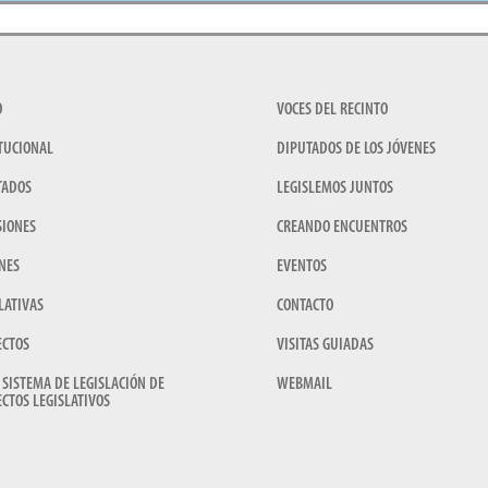
O
VOCES DEL RECINTO
TUCIONAL
DIPUTADOS DE LOS JÓVENES
TADOS
LEGISLEMOS JUNTOS
SIONES
CREANDO ENCUENTROS
NES
EVENTOS
LATIVAS
CONTACTO
ECTOS
VISITAS GUIADAS
 SISTEMA DE LEGISLACIÓN DE
WEBMAIL
CTOS LEGISLATIVOS