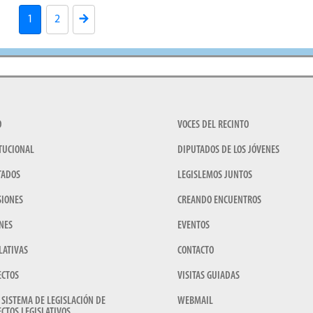
1
2
O
VOCES DEL RECINTO
TUCIONAL
DIPUTADOS DE LOS JÓVENES
TADOS
LEGISLEMOS JUNTOS
SIONES
CREANDO ENCUENTROS
NES
EVENTOS
LATIVAS
CONTACTO
ECTOS
VISITAS GUIADAS
 SISTEMA DE LEGISLACIÓN DE
WEBMAIL
CTOS LEGISLATIVOS