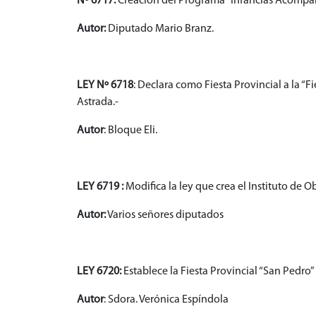
Nº 6717:
Creación del Programa “Infancias Acompaña
Autor:
Diputado Mario Branz.
LEY Nº 6718
: Declara como Fiesta Provincial a la “
Astrada.-
Autor
: Bloque Eli.
LEY 6719 :
Modifica la ley que crea el Instituto de
Autor:
Varios señores diputados
LEY 6720:
Establece la Fiesta Provincial “San Pedro”
Autor
: Sdora. Verónica Espíndola