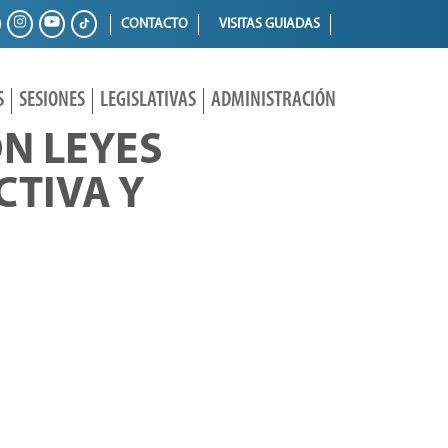
CONTACTO
VISITAS GUIADAS
S
SESIONES
LEGISLATIVAS
ADMINISTRACIÓN
N LEYES
TIVA Y