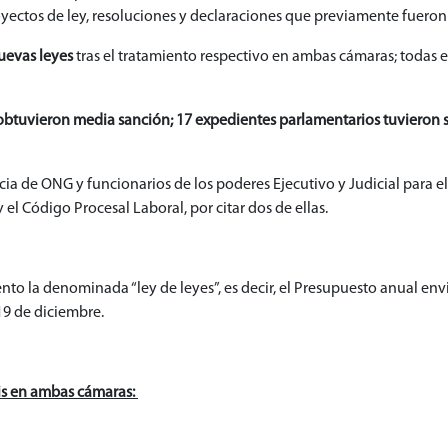
yectos de ley, resoluciones y declaraciones que previamente fueron 
nuevas leyes
tras el tratamiento respectivo en ambas cámaras; todas e
obtuvieron media sanción; 17 expedientes parlamentarios tuvieron s
 de ONG y funcionarios de los poderes Ejecutivo y Judicial para el a
el Código Procesal Laboral, por citar dos de ellas.
o la denominada “ley de leyes”, es decir, el Presupuesto anual envi
19 de diciembre.
sis en ambas cámaras: