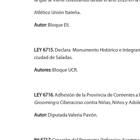
la que se viene celebrando desde el año 2020 en la 
Atlético Unión Itateña.
Autor
: Bloque Eli.
LEY 6715.
Declara Monumento Histórico e Integrante
ciudad de Saladas.
Autores:
Bloque UCR.
LEY 6716.
Adhesión de la Provincia de Corrientes a
Grooming
o Ciberacoso contra Niñas, Niños y Adol
Autor:
Diputada Valeria Pavón.