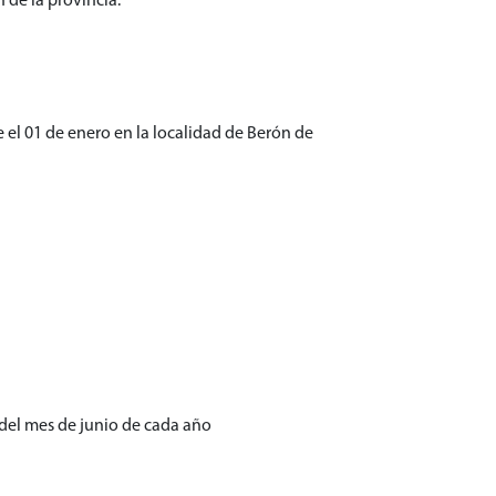
 de la provincia.
e el 01 de enero en la localidad de Berón de
s del mes de junio de cada año