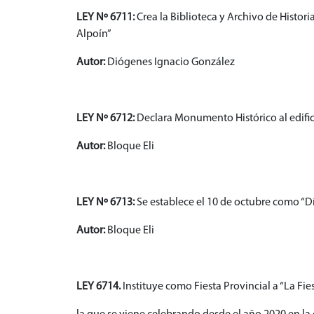
LEY Nº 6711:
Crea la Biblioteca y Archivo de Histo
Alpoín”
Autor:
Diógenes Ignacio González
LEY Nº 6712:
Declara Monumento Histórico al edifici
Autor:
Bloque Eli
LEY Nº 6713:
Se establece el 10 de octubre como “Dí
Autor:
Bloque Eli
LEY 6714.
Instituye como Fiesta Provincial a “La Fie