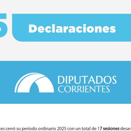
es cerró su período ordinario 2025 con un total de 1
7 sesiones
desarr