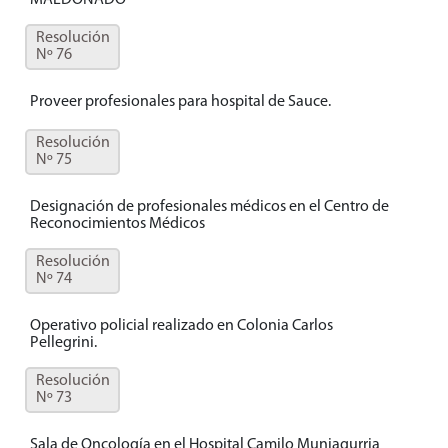
MALDONADO
Resolución
Nº 76
Proveer profesionales para hospital de Sauce.
Resolución
Nº 75
Designación de profesionales médicos en el Centro de
Reconocimientos Médicos
Resolución
Nº 74
Operativo policial realizado en Colonia Carlos
Pellegrini.
Resolución
Nº 73
Sala de Oncología en el Hospital Camilo Muniagurria