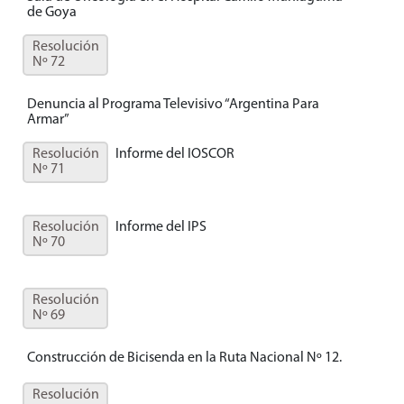
de Goya
Resolución
Nº 72
Denuncia al Programa Televisivo “Argentina Para
Armar”
Resolución
Informe del IOSCOR
Nº 71
Resolución
Informe del IPS
Nº 70
Resolución
Nº 69
Construcción de Bicisenda en la Ruta Nacional Nº 12.
Resolución