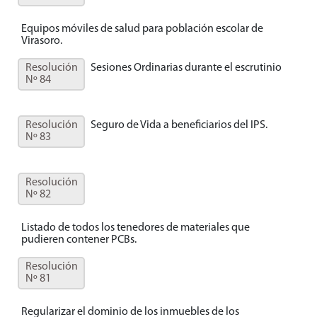
Equipos móviles de salud para población escolar de
Virasoro.
Resolución
Sesiones Ordinarias durante el escrutinio
Nº 84
Resolución
Seguro de Vida a beneficiarios del IPS.
Nº 83
Resolución
Nº 82
Listado de todos los tenedores de materiales que
pudieren contener PCBs.
Resolución
Nº 81
Regularizar el dominio de los inmuebles de los