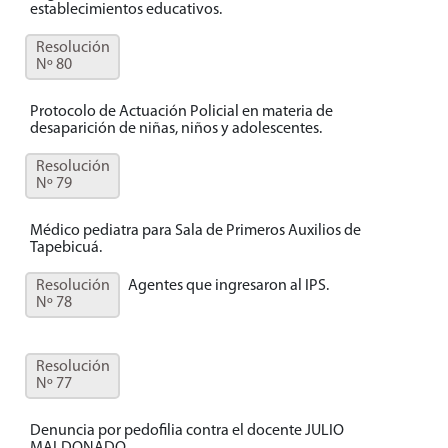
establecimientos educativos.
Resolución
Nº 80
Protocolo de Actuación Policial en materia de
desaparición de niñas, niños y adolescentes.
Resolución
Nº 79
Médico pediatra para Sala de Primeros Auxilios de
Tapebicuá.
Resolución
Agentes que ingresaron al IPS.
Nº 78
Resolución
Nº 77
Denuncia por pedofilia contra el docente JULIO