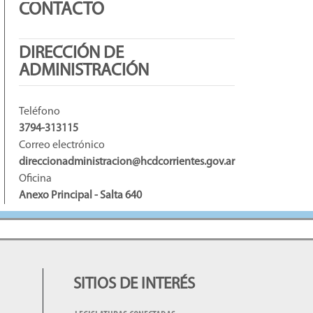
CONTACTO
DIRECCIÓN DE
ADMINISTRACIÓN
Teléfono
3794-313115
Correo electrónico
direccionadministracion@hcdcorrientes.gov.ar
Oficina
Anexo Principal - Salta 640
SITIOS DE INTERÉS