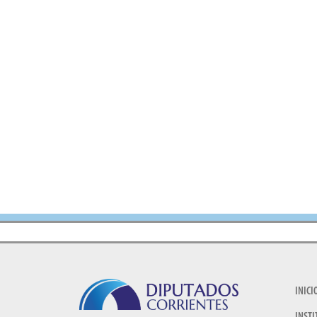
INICI