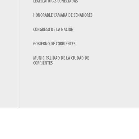
LEGISLATURAS CONECTADAS
HONORABLE CÁMARA DE SENADORES
CONGRESO DE LA NACIÓN
GOBIERNO DE CORRIENTES
MUNICIPALIDAD DE LA CIUDAD DE
CORRIENTES
A ARGENTINA
.ar