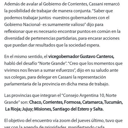
Además de avalar al Gobierno de Corrientes, Cassani remarcó
la posibilidad de trabajar de manera conjunta. “Saber que
podemos trabajar juntos -nuestros gobernadores con el
Gobierno Nacional- es sumamente valioso” dijo para
reflexionar que es necesario encontrar puntos en común en la
diversidad de pertenencias partidarias, para encarar acciones
que puedan dar resultados que la sociedad espera.
En el mismo sentido, el
vicegobernador Gustavo Canteros,
habló del desafío “Norte Grande”. “Creo que los momentos que
vivimos nos llevan a sumar esfuerzos”, dijo en su saludo ante
sus colegas, para delegar en Cassani la representación
parlamentaria de la provincia en dicha mesa de trabajo.
Las provincias que integran el “Consejo Argentina 10, Norte
Grande” son:
Chaco, Corrientes, Formosa, Catamarca, Tucumán,
La Rioja; Jujuy; Misiones, Santiago del Estero y Salta.
El objetivo del encuentro vía zoom del jueves último, tuvo que
ver con la agenda de prioridades, manifestando cada