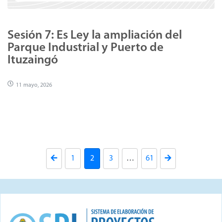
Sesión 7: Es Ley la ampliación del
Parque Industrial y Puerto de
Ituzaingó
11 mayo, 2026
1
2
3
…
61