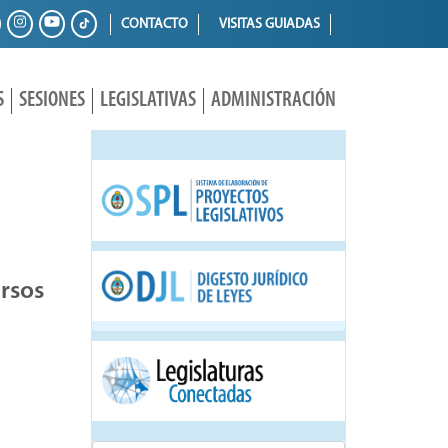
CONTACTO
VISITAS GUIADAS
S
SESIONES
LEGISLATIVAS
ADMINISTRACIÓN
ersos