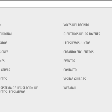
O
VOCES DEL RECINTO
TUCIONAL
DIPUTADOS DE LOS JÓVENES
TADOS
LEGISLEMOS JUNTOS
SIONES
CREANDO ENCUENTROS
NES
EVENTOS
LATIVAS
CONTACTO
ECTOS
VISITAS GUIADAS
 SISTEMA DE LEGISLACIÓN DE
WEBMAIL
CTOS LEGISLATIVOS