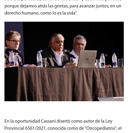
porque dejamos atrás las grietas, para avanzar juntos, en un
derecho humano, como lo es la vida”.
En la oportunidad Cassani disertó como autor de la Ley
Provincial 6561/2021, conocida como de “Oncopediatría”; el