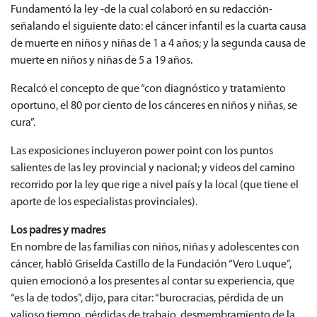
Fundamentó la ley -de la cual colaboró en su redacción-
señalando el siguiente dato: el cáncer infantil es la cuarta causa
de muerte en niños y niñas de 1 a 4 años; y la segunda causa de
muerte en niños y niñas de 5 a 19 años.
Recalcó el concepto de que “con diagnóstico y tratamiento
oportuno, el 80 por ciento de los cánceres en niños y niñas, se
cura”.
Las exposiciones incluyeron power point con los puntos
salientes de las ley provincial y nacional; y videos del camino
recorrido por la ley que rige a nivel país y la local (que tiene el
aporte de los especialistas provinciales).
Los padres y madres
En nombre de las familias con niños, niñas y adolescentes con
cáncer, habló Griselda Castillo de la Fundación “Vero Luque”,
quien emocionó a los presentes al contar su experiencia, que
“es la de todos”, dijo, para citar: “burocracias, pérdida de un
valioso tiempo, pérdidas de trabajo, desmembramiento de la