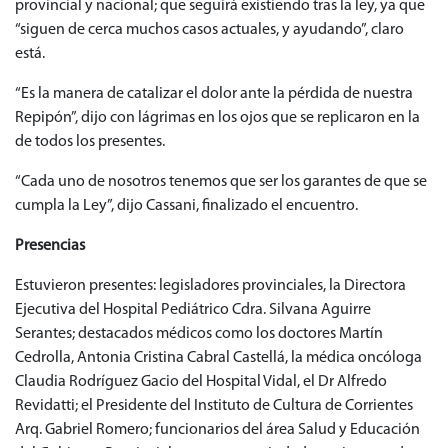
provincial y nacional; que seguirá existiendo tras la ley, ya que
“siguen de cerca muchos casos actuales, y ayudando”, claro
está.
“Es la manera de catalizar el dolor ante la pérdida de nuestra
Repipón”, dijo con lágrimas en los ojos que se replicaron en la
de todos los presentes.
“Cada uno de nosotros tenemos que ser los garantes de que se
cumpla la Ley”, dijo Cassani, finalizado el encuentro.
Presencias
Estuvieron presentes: legisladores provinciales, la Directora
Ejecutiva del Hospital Pediátrico Cdra. Silvana Aguirre
Serantes; destacados médicos como los doctores Martín
Cedrolla, Antonia Cristina Cabral Castellá, la médica oncóloga
Claudia Rodríguez Gacio del Hospital Vidal, el Dr Alfredo
Revidatti; el Presidente del Instituto de Cultura de Corrientes
Arq. Gabriel Romero; funcionarios del área Salud y Educación