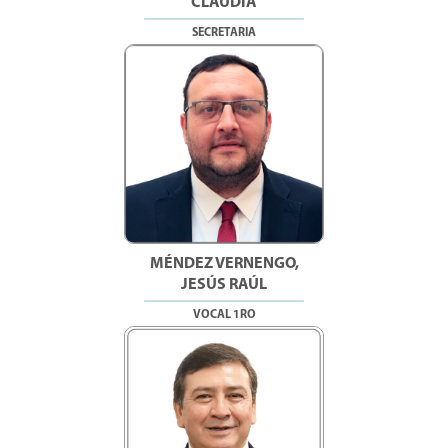
CLAUDIA
SECRETARIA
MÉNDEZ VERNENGO,
JESÚS RAÚL
VOCAL 1RO