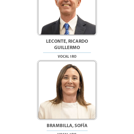
LECONTE, RICARDO
GUILLERMO
VOCAL 1RO
BRAMBILLA, SOFÍA