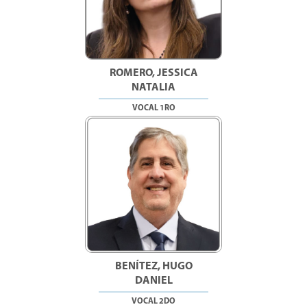
ROMERO, JESSICA
NATALIA
VOCAL 1RO
BENÍTEZ, HUGO
DANIEL
VOCAL 2DO