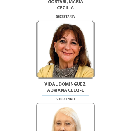
GORTARI, MARÍA
CECILIA
SECRETARIA
VIDAL DOMÍNGUEZ,
ADRIANA CLEOFE
VOCAL 1RO