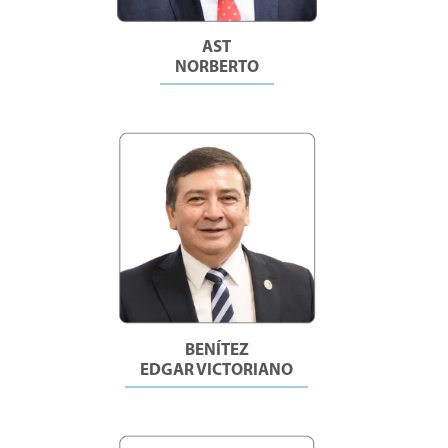
AST
NORBERTO
BENÍTEZ
EDGAR VICTORIANO