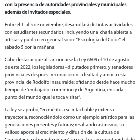
con la presencia de autoridades provinciales y municipales
además de invitados especiales.
Entre el 1 al 5 de noviembre, desarrollará distintas actividades
con estudiantes secundarios; incluyendo una charla abierta a
artistas y público en general sobre “Psicología del Color” el
sábado 5 por la mañana.
Cabe destacar que al sancionarse la Ley 6609 el 10 de agosto
de este 2022; los legisladores –diputados primero, y senadores
provinciales después- reconocieron la lealtad y amor a esta
provincia, de Rodolfo Insaurralde; oficiando desde hace mucho
tiempo de “embajador correntino y de Argentina, en cada
punto del mundo que le toca visitar”.
La ley se aprobó, “en mérito a su intachable y extensa
trayectoria, reconociéndolo como un ejemplo artístico para las
generaciones presentes y futuras; resaltando asimismo, su
valioso aporte al crecimiento y difusión de la cultura de
Corrientes en el mundo entero”, se señalaba en oportunidad de