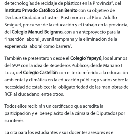
de tecnologías de reciclaje de plásticos en la Provincia”; del
Instituto Privado Católico San Benito
con su objetivo de
Declarar Ciudadano Ilustre –Post morten- al Pbro. Adolfo
Smiguel, procursor de la educación y el trabajo en la provincia;
del
Colegio Manuel Belgrano,
con un anteproyecto para la
“inserción laboral juvenil temprana y la eliminación de la
experiencia laboral como barrera”.
También se presentaron desde el
Colegio Yapeyú,
los alumnos
del 5º2º con la idea de Bebederos Públicos; desde Mariano I
Loza, del
Colegio Castellán
con el texto referido a la educación
ambiental y climática en la educación pública; y varios sobre la
necesidad de establecer la obligatoriedad de las maniobras de
RCP al ciudadano; entre otros.
Todos ellos recibirán un certificado que acredita la
participación y el beneplácito de la cámara de Diputados por
su interés.
La cita para los estudiantes y sus docentes asesores es el