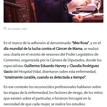
20 octubre, 2021
En el marco de la adhesión al denominado
“Mes Rosa”
, y en el
día mundial de la lucha contra el Cáncer de Mama
, se realizó
una charla en el recinto de sesiones del Poder Legislativo de
Corrientes, organizada por la Cámara de Diputados, donde los
especialistas
Guillermo Eduardo Harvey
y
Claudia Rodriguez
Gacio
del Hospital Vidal, disertaron sobre esta enfermedad,
“
totalmente curable, cuando es detectada a tiempo”.
En ese contexto los reconocidos profesionales hablaron sobre
las etapas de la enfermedad, los factores de riesgo, de los mitos
que existen sobre el particular, e hicieron hincapié en la
necesidad de que cada mujer, se realice los estudios