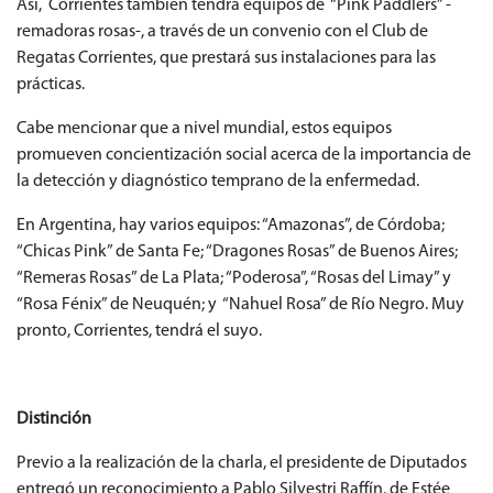
Así, Corrientes también tendrá equipos de “Pink Paddlers” -
remadoras rosas-, a través de un convenio con el Club de
Regatas Corrientes, que prestará sus instalaciones para las
prácticas.
Cabe mencionar que a nivel mundial, estos equipos
promueven concientización social acerca de la importancia de
la detección y diagnóstico temprano de la enfermedad.
En Argentina, hay varios equipos: “Amazonas”, de Córdoba;
“Chicas Pink” de Santa Fe; “Dragones Rosas” de Buenos Aires;
“Remeras Rosas” de La Plata; “Poderosa”, “Rosas del Limay” y
“Rosa Fénix” de Neuquén; y “Nahuel Rosa” de Río Negro. Muy
pronto, Corrientes, tendrá el suyo.
Distinción
Previo a la realización de la charla, el presidente de Diputados
entregó un reconocimiento a Pablo Silvestri Raffín, de Estée