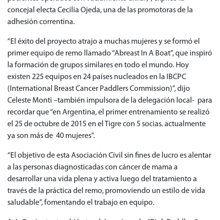
concejal electa Cecilia Ojeda, una de las promotoras de la
adhesión correntina.
“El éxito del proyecto atrajo a muchas mujeres y se formó el
primer equipo de remo llamado “Abreast In A Boat”, que inspiró
la formación de grupos similares en todo el mundo. Hoy
existen 225 equipos en 24 países nucleados en la IBCPC
(International Breast Cancer Paddlers Commission)”, dijo
Celeste Monti –también impulsora de la delegación local- para
recordar que “en Argentina, el primer entrenamiento se realizó
el 25 de octubre de 2015 en el Tigre con 5 socias. actualmente
ya son más de 40 mujeres”.
“El objetivo de esta Asociación Civil sin fines de lucro es alentar
a las personas diagnosticadas con cáncer de mama a
desarrollar una vida plena y activa luego del tratamiento a
través de la práctica del remo, promoviendo un estilo de vida
saludable”, fomentando el trabajo en equipo.