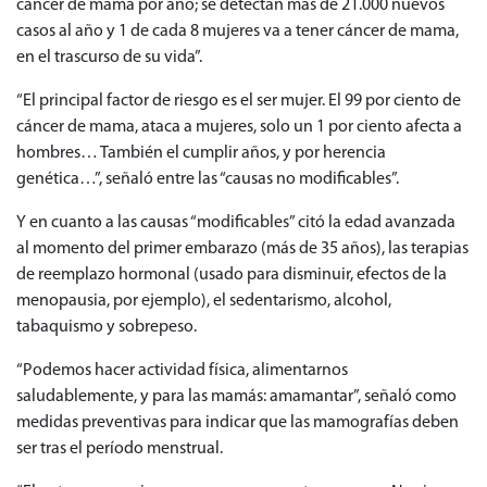
cáncer de mama por año; se detectan más de 21.000 nuevos
casos al año y 1 de cada 8 mujeres va a tener cáncer de mama,
en el trascurso de su vida”.
“El principal factor de riesgo es el ser mujer. El 99 por ciento de
cáncer de mama, ataca a mujeres, solo un 1 por ciento afecta a
hombres… También el cumplir años, y por herencia
genética…”, señaló entre las “causas no modificables”.
Y en cuanto a las causas “modificables” citó la edad avanzada
al momento del primer embarazo (más de 35 años), las terapias
de reemplazo hormonal (usado para disminuir, efectos de la
menopausia, por ejemplo), el sedentarismo, alcohol,
tabaquismo y sobrepeso.
“Podemos hacer actividad física, alimentarnos
saludablemente, y para las mamás: amamantar”, señaló como
medidas preventivas para indicar que las mamografías deben
ser tras el período menstrual.