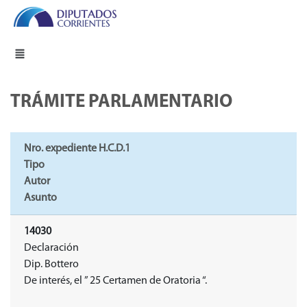
TRÁMITE PARLAMENTARIO
Nro. expediente H.C.D.1
Tipo
Autor
Asunto
14030
Declaración
Dip. Bottero
De interés, el ” 25 Certamen de Oratoria “.