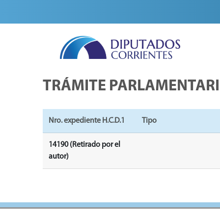
TRÁMITE PARLAMENTAR
Nro. expediente H.C.D.1
Tipo
14190 (Retirado por el
autor)