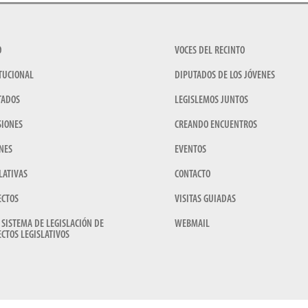
O
VOCES DEL RECINTO
TUCIONAL
DIPUTADOS DE LOS JÓVENES
TADOS
LEGISLEMOS JUNTOS
SIONES
CREANDO ENCUENTROS
NES
EVENTOS
LATIVAS
CONTACTO
ECTOS
VISITAS GUIADAS
 SISTEMA DE LEGISLACIÓN DE
WEBMAIL
CTOS LEGISLATIVOS