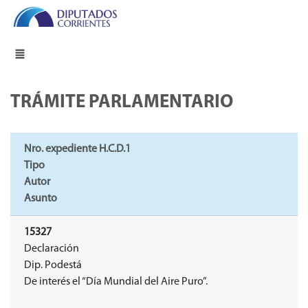
TRÁMITE PARLAMENTARIO
Nro. expediente H.C.D.1
Tipo
Autor
Asunto
15327
Declaración
Dip. Podestá
De interés el “Día Mundial del Aire Puro”.