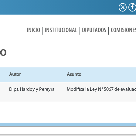
INICIO
INSTITUCIONAL
DIPUTADOS
COMISIONE
IO
Autor
Asunto
Dips. Hardoy y Pereyra
Modifica la Ley N° 5067 de evalua