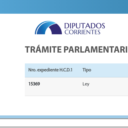
TRÁMITE PARLAMENTAR
Nro. expediente H.C.D.1
Tipo
15369
Ley