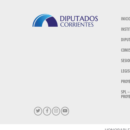
INICI
INSTI
DIPU
COMI
SESIO
LEGIS
PROY
SPL –
PROYE