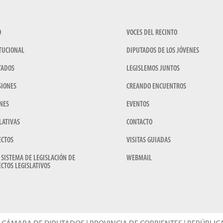
O
VOCES DEL RECINTO
TUCIONAL
DIPUTADOS DE LOS JÓVENES
TADOS
LEGISLEMOS JUNTOS
SIONES
CREANDO ENCUENTROS
NES
EVENTOS
LATIVAS
CONTACTO
ECTOS
VISITAS GUIADAS
 SISTEMA DE LEGISLACIÓN DE
WEBMAIL
CTOS LEGISLATIVOS