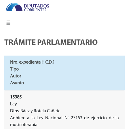
TRÁMITE PARLAMENTARIO
Nro. expediente H.C.D.1
Tipo
Autor
Asunto
15385
Ley
Dips. Báez y Rotela Cañete
Adhiere a la Ley Nacional N° 27153 de ejercicio de la
musicoterapia.