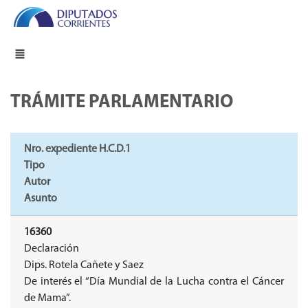
TRÁMITE PARLAMENTARIO
Nro. expediente H.C.D.1
Tipo
Autor
Asunto
16360
Declaración
Dips. Rotela Cañete y Saez
De interés el “Día Mundial de la Lucha contra el Cáncer
de Mama”.