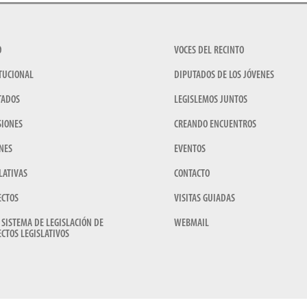
O
VOCES DEL RECINTO
TUCIONAL
DIPUTADOS DE LOS JÓVENES
TADOS
LEGISLEMOS JUNTOS
SIONES
CREANDO ENCUENTROS
NES
EVENTOS
LATIVAS
CONTACTO
ECTOS
VISITAS GUIADAS
 SISTEMA DE LEGISLACIÓN DE
WEBMAIL
CTOS LEGISLATIVOS