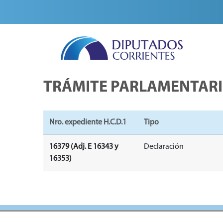
TRÁMITE PARLAMENTAR
Nro. expediente H.C.D.1
Tipo
16379 (Adj. E 16343 y
Declaración
16353)