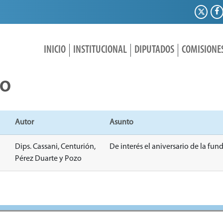
INICIO
INSTITUCIONAL
DIPUTADOS
COMISIONE
IO
Autor
Asunto
Dips. Cassani, Centurión,
De interés el aniversario de la fu
Pérez Duarte y Pozo