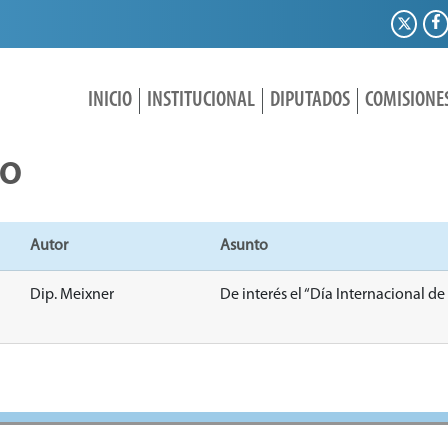
INICIO
INSTITUCIONAL
DIPUTADOS
COMISIONE
IO
Autor
Asunto
Dip. Meixner
De interés el “Día Internacional de