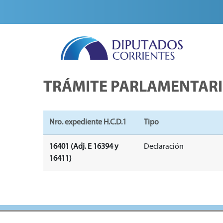
TRÁMITE PARLAMENTAR
Nro. expediente H.C.D.1
Tipo
16401 (Adj. E 16394 y
Declaración
16411)