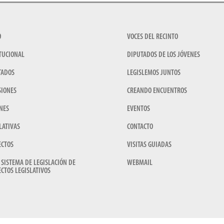
O
VOCES DEL RECINTO
TUCIONAL
DIPUTADOS DE LOS JÓVENES
TADOS
LEGISLEMOS JUNTOS
SIONES
CREANDO ENCUENTROS
NES
EVENTOS
LATIVAS
CONTACTO
ECTOS
VISITAS GUIADAS
 SISTEMA DE LEGISLACIÓN DE
WEBMAIL
CTOS LEGISLATIVOS