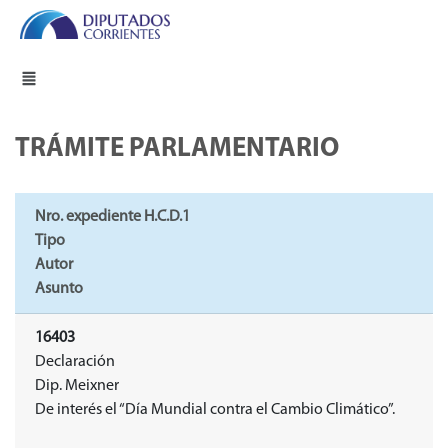
TRÁMITE PARLAMENTARIO
Nro. expediente H.C.D.1
Tipo
Autor
Asunto
16403
Declaración
Dip. Meixner
De interés el “Día Mundial contra el Cambio Climático”.