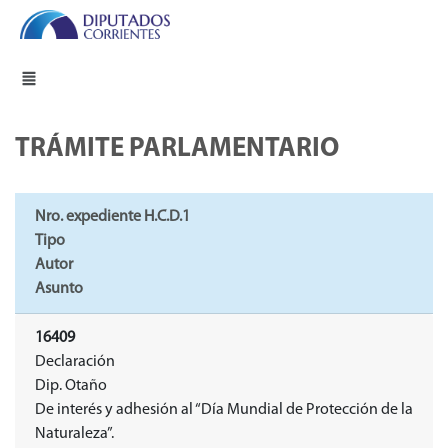
TRÁMITE PARLAMENTARIO
Nro. expediente H.C.D.1
Tipo
Autor
Asunto
16409
Declaración
Dip. Otaño
De interés y adhesión al “Día Mundial de Protección de la
Naturaleza”.