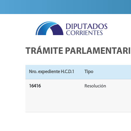
TRÁMITE PARLAMENTAR
Nro. expediente H.C.D.1
Tipo
16416
Resolución