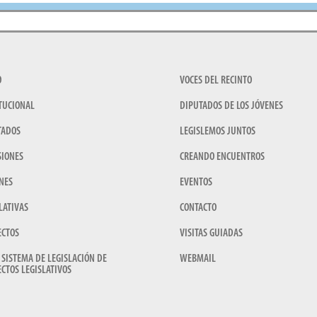
O
VOCES DEL RECINTO
TUCIONAL
DIPUTADOS DE LOS JÓVENES
TADOS
LEGISLEMOS JUNTOS
SIONES
CREANDO ENCUENTROS
NES
EVENTOS
LATIVAS
CONTACTO
ECTOS
VISITAS GUIADAS
 SISTEMA DE LEGISLACIÓN DE
WEBMAIL
CTOS LEGISLATIVOS