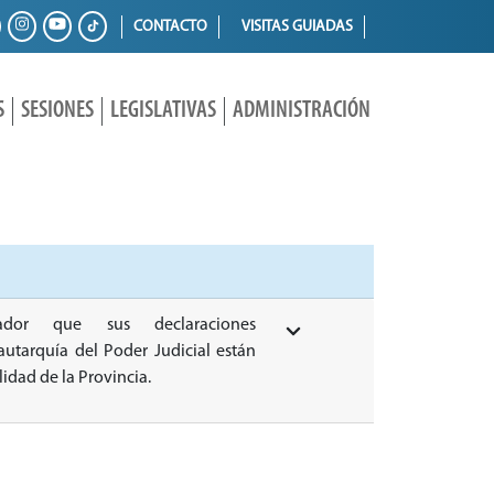
CONTACTO
VISITAS GUIADAS
S
SESIONES
LEGISLATIVAS
ADMINISTRACIÓN
ador que sus declaraciones
autarquía del Poder Judicial están
lidad de la Provincia.