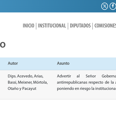
INICIO
INSTITUCIONAL
DIPUTADOS
COMISIONE
IO
Autor
Asunto
Dips. Acevedo, Arias,
Advertir al Señor Gobern
Bassi, Meixner, Mórtola,
antirrepublicanas respecto de la 
Otaño y Pacayut
poniendo en riesgo la instituciona