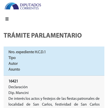
TRÁMITE PARLAMENTARIO
Nro. expediente H.C.D.1
Tipo
Autor
Asunto
16421
Declaración
Dip. Mancini
De interés los actos y festejos de las fiestas patronales de
localidad de San Carlos, festividad de San Carlos