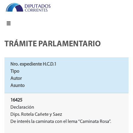
TRÁMITE PARLAMENTARIO
Nro. expediente H.C.D.1
Tipo
Autor
Asunto
16425
Declaración
Dips. Rotela Cañete y Saez
De interés la caminata con el lema “Caminata Rosa”.