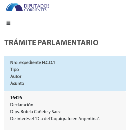
TRÁMITE PARLAMENTARIO
Nro. expediente H.C.D.1
Tipo
Autor
Asunto
16426
Declaración
Dips. Rotela Cañete y Saez
De interés el “Día del Taquígrafo en Argentina”.