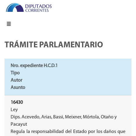
TRÁMITE PARLAMENTARIO
Nro. expediente H.C.D.1
Tipo
Autor
Asunto
16430
Ley
Dips. Acevedo, Arias, Bassi, Meixner, Mórtola, Otaño y
Pacayut
Regula la responsabilidad del Estado por los daños que