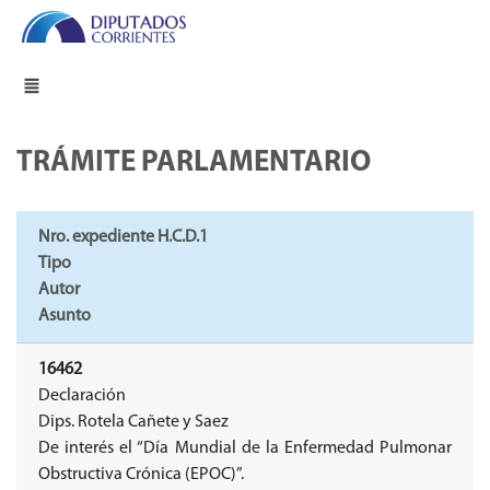
TRÁMITE PARLAMENTARIO
Nro. expediente H.C.D.1
Tipo
Autor
Asunto
16462
Declaración
Dips. Rotela Cañete y Saez
De interés el “Día Mundial de la Enfermedad Pulmonar
Obstructiva Crónica (EPOC)”.