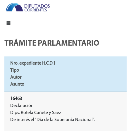
TRÁMITE PARLAMENTARIO
Nro. expediente H.C.D.1
Tipo
Autor
Asunto
16463
Declaración
Dips. Rotela Cañete y Saez
De interés el “Día de la Soberanía Nacional”.