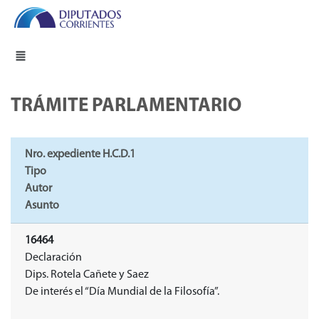
TRÁMITE PARLAMENTARIO
Nro. expediente H.C.D.1
Tipo
Autor
Asunto
16464
Declaración
Dips. Rotela Cañete y Saez
De interés el “Día Mundial de la Filosofía”.