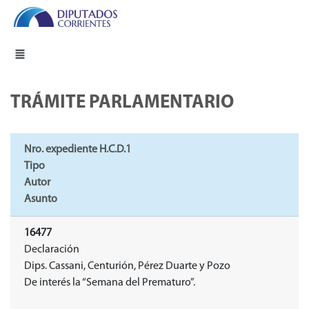
TRÁMITE PARLAMENTARIO
Nro. expediente H.C.D.1
Tipo
Autor
Asunto
16477
Declaración
Dips. Cassani, Centurión, Pérez Duarte y Pozo
De interés la “Semana del Prematuro”.