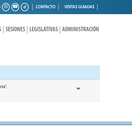
CONTACTO
VISITAS GUIADAS
S
SESIONES
LEGISLATIVAS
ADMINISTRACIÓN
ía”.