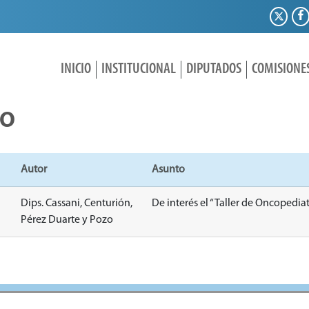
INICIO
INSTITUCIONAL
DIPUTADOS
COMISIONE
IO
Autor
Asunto
Dips. Cassani, Centurión,
De interés el “Taller de Oncopediatr
Pérez Duarte y Pozo