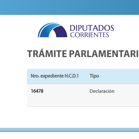
TRÁMITE PARLAMENTAR
Nro. expediente H.C.D.1
Tipo
16478
Declaración