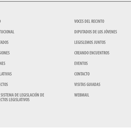
O
VOCES DEL RECINTO
TUCIONAL
DIPUTADOS DE LOS JÓVENES
TADOS
LEGISLEMOS JUNTOS
SIONES
CREANDO ENCUENTROS
NES
EVENTOS
LATIVAS
CONTACTO
ECTOS
VISITAS GUIADAS
 SISTEMA DE LEGISLACIÓN DE
WEBMAIL
CTOS LEGISLATIVOS