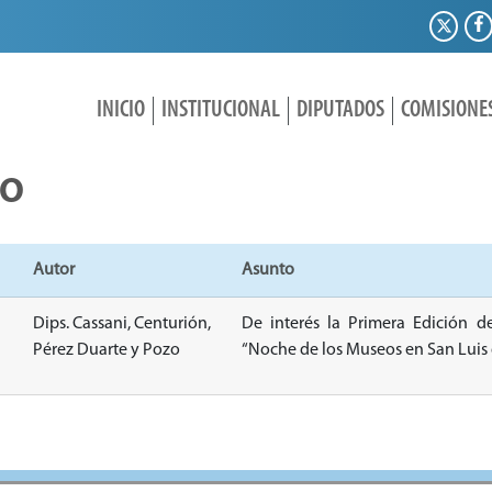
INICIO
INSTITUCIONAL
DIPUTADOS
COMISIONE
IO
Autor
Asunto
Dips. Cassani, Centurión,
De interés la Primera Edición d
Pérez Duarte y Pozo
“Noche de los Museos en San Luis 