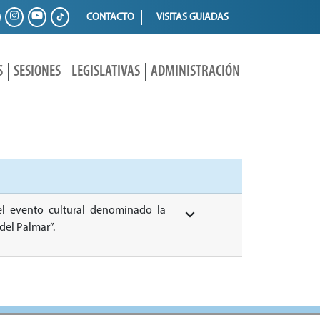
CONTACTO
VISITAS GUIADAS
S
SESIONES
LEGISLATIVAS
ADMINISTRACIÓN
el evento cultural denominado la
del Palmar”.