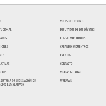
O
VOCES DEL RECINTO
TUCIONAL
DIPUTADOS DE LOS JÓVENES
TADOS
LEGISLEMOS JUNTOS
SIONES
CREANDO ENCUENTROS
NES
EVENTOS
LATIVAS
CONTACTO
ECTOS
VISITAS GUIADAS
 SISTEMA DE LEGISLACIÓN DE
WEBMAIL
CTOS LEGISLATIVOS