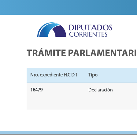
TRÁMITE PARLAMENTAR
Nro. expediente H.C.D.1
Tipo
16479
Declaración