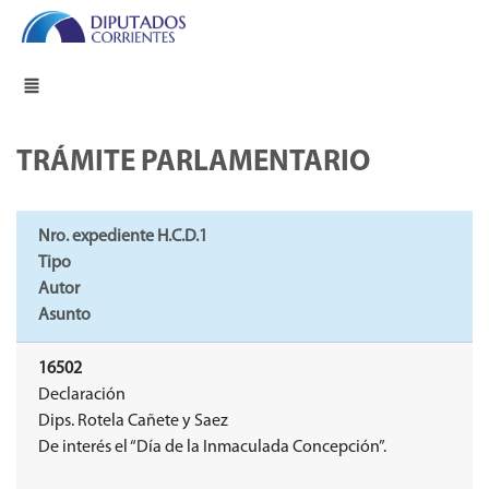
TRÁMITE PARLAMENTARIO
Nro. expediente H.C.D.1
Tipo
Autor
Asunto
16502
Declaración
Dips. Rotela Cañete y Saez
De interés el “Día de la Inmaculada Concepción”.