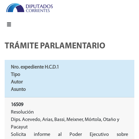
TRÁMITE PARLAMENTARIO
Nro. expediente H.C.D.1
Tipo
Autor
Asunto
16509
Resolución
Dips. Acevedo, Arias, Bassi, Meixner, Mórtola, Otaño y
Pacayut
Solicita informe al Poder Ejecutivo sobre