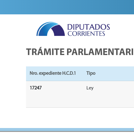
TRÁMITE PARLAMENTAR
Nro. expediente H.C.D.1
Tipo
17247
Ley