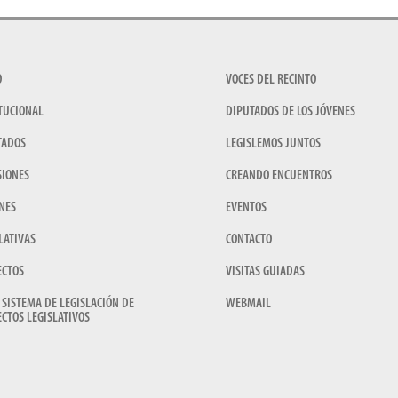
O
VOCES DEL RECINTO
TUCIONAL
DIPUTADOS DE LOS JÓVENES
TADOS
LEGISLEMOS JUNTOS
SIONES
CREANDO ENCUENTROS
NES
EVENTOS
LATIVAS
CONTACTO
ECTOS
VISITAS GUIADAS
 SISTEMA DE LEGISLACIÓN DE
WEBMAIL
CTOS LEGISLATIVOS