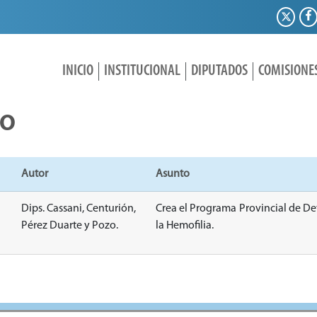
INICIO
INSTITUCIONAL
DIPUTADOS
COMISIONE
IO
Autor
Asunto
Dips. Cassani, Centurión,
Crea el Programa Provincial de D
Pérez Duarte y Pozo.
la Hemofilia.