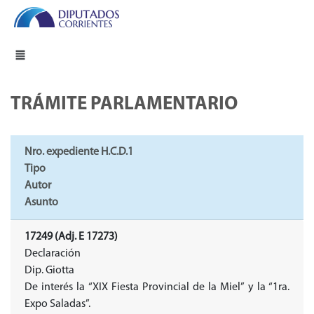
TRÁMITE PARLAMENTARIO
Nro. expediente H.C.D.1
Tipo
Autor
Asunto
17249 (Adj. E 17273)
Declaración
Dip. Giotta
De interés la “XIX Fiesta Provincial de la Miel” y la “1ra.
Expo Saladas”.