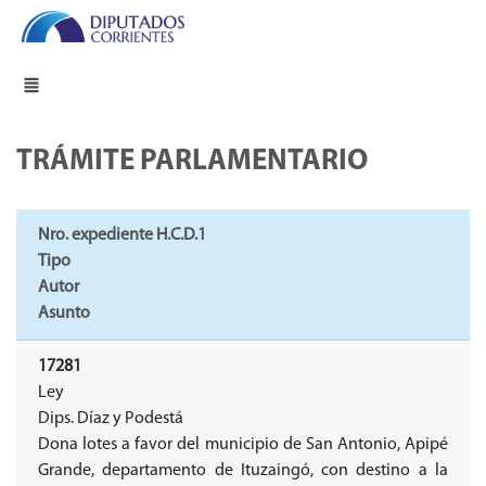
TRÁMITE PARLAMENTARIO
Nro. expediente H.C.D.1
Tipo
Autor
Asunto
17281
Ley
Dips. Díaz y Podestá
Dona lotes a favor del municipio de San Antonio, Apipé
Grande, departamento de Ituzaingó, con destino a la