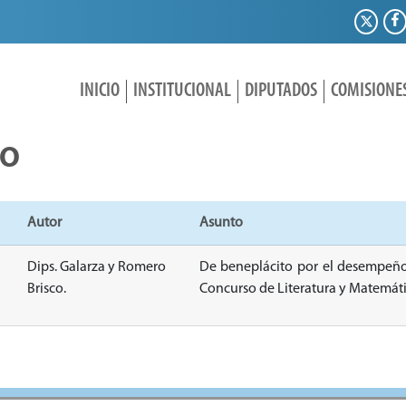
INICIO
INSTITUCIONAL
DIPUTADOS
COMISIONE
IO
Autor
Asunto
Dips. Galarza y Romero
De beneplácito por el desempeño
Brisco.
Concurso de Literatura y Matemáti