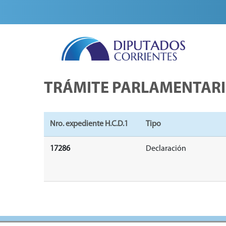
TRÁMITE PARLAMENTAR
Nro. expediente H.C.D.1
Tipo
17286
Declaración