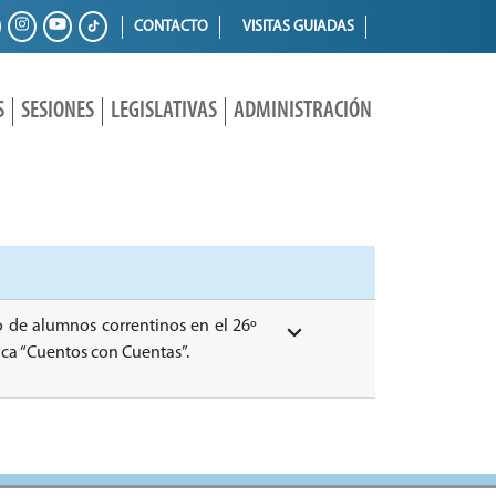
CONTACTO
VISITAS GUIADAS
S
SESIONES
LEGISLATIVAS
ADMINISTRACIÓN
 de alumnos correntinos en el 26º
ca “Cuentos con Cuentas”.