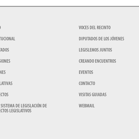
O
VOCES DEL RECINTO
TUCIONAL
DIPUTADOS DE LOS JÓVENES
TADOS
LEGISLEMOS JUNTOS
SIONES
CREANDO ENCUENTROS
NES
EVENTOS
LATIVAS
CONTACTO
ECTOS
VISITAS GUIADAS
 SISTEMA DE LEGISLACIÓN DE
WEBMAIL
CTOS LEGISLATIVOS