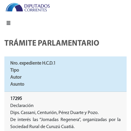
TRÁMITE PARLAMENTARIO
Nro. expediente H.C.D.1
Tipo
Autor
Asunto
17295
Declaración
Dips. Cassani, Centurión, Pérez Duarte y Pozo.
De interés las “Jornadas Regenera”, organizadas por la
Sociedad Rural de Curuzú Cuatiá.