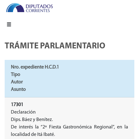
TRÁMITE PARLAMENTARIO
Nro. expediente H.C.D.1
Tipo
Autor
Asunto
17301
Declaración
Dips. Báez y Benítez.
De interés la “2ª Fiesta Gastronómica Regional”, en la
localidad de Itá Ibaté.